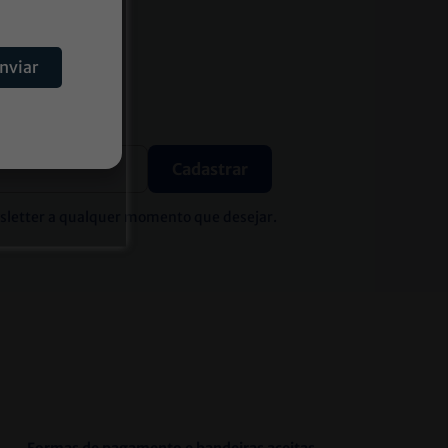
 e-mail
nviar
Cadastrar
wsletter a qualquer momento que desejar.