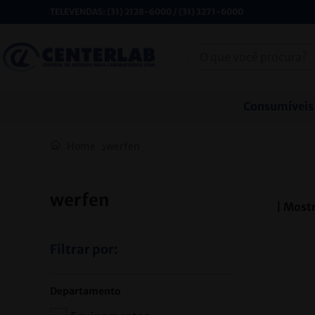
TELEVENDAS: (31) 2128-6000 / (31) 3271-6000
Consumíveis
werfen
werfen
| Most
Filtrar por:
Departamento