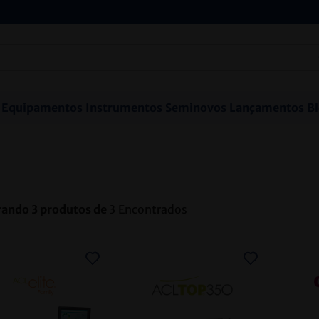
Equipamentos
Instrumentos
Seminovos
Lançamentos
B
rando
3
produtos de
3