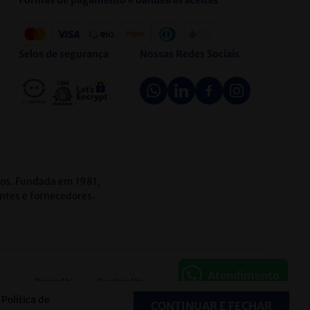
Formas de pagamento e bandeiras aceitas
Selos de segurança
Nossas Redes Sociais
icos. Fundada em 1981,
ntes e fornecedores.
Atendimento
Powered by
Developed by
Política de
CONTINUAR E FECHAR