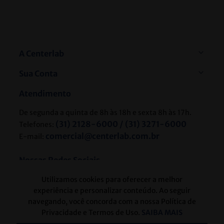
A Centerlab
Sua Conta
Atendimento
De segunda a quinta de 8h às 18h e sexta 8h às 17h.
(31) 2128-6000 / (31) 3271-6000
Telefones:
comercial@centerlab.com.br
E-mail:
Nossas Redes Sociais
Utilizamos cookies para oferecer a melhor
experiência e personalizar conteúdo. Ao seguir
navegando, você concorda com a nossa Política de
Formas de pagamento e bandeiras aceitas
Privacidade e Termos de Uso.
SAIBA MAIS