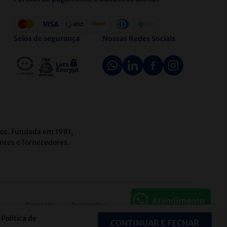
Selos de segurança
Nossas Redes Sociais
icos. Fundada em 1981,
ntes e fornecedores.
Atendimento
Powered by
Developed by
Política de
CONTINUAR E FECHAR