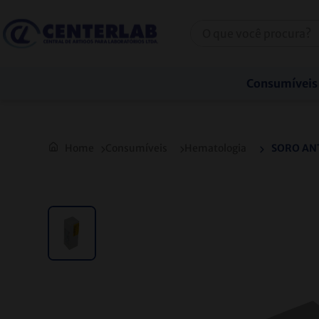
TELEVENDAS: (31) 2128-6000 / (31) 3271-6000
Consumíveis
Consumíveis
Hematologia
SORO ANT