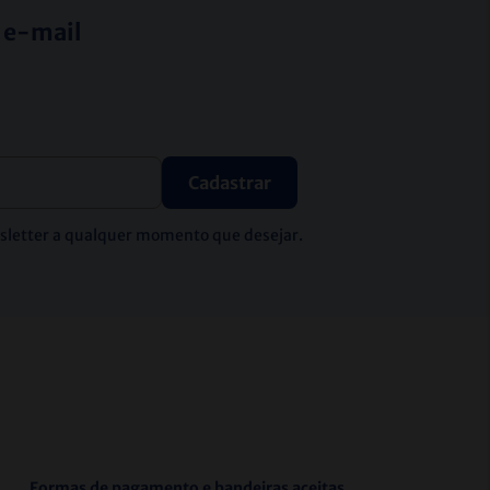
 e-mail
Cadastrar
wsletter a qualquer momento que desejar.
Formas de pagamento e bandeiras aceitas