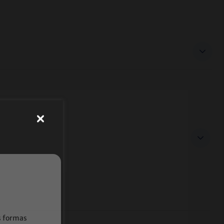
s formas