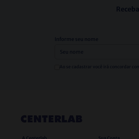
Receba
Informe seu nome
Ao se cadastrar você irá concordar co
A Centerlab
Sua Conta