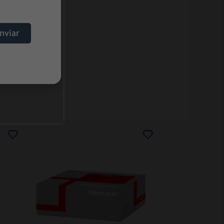
nviar