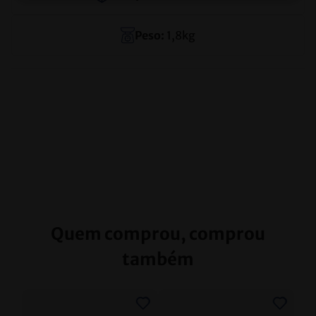
Peso:
1,8
kg
Quem comprou, comprou
também