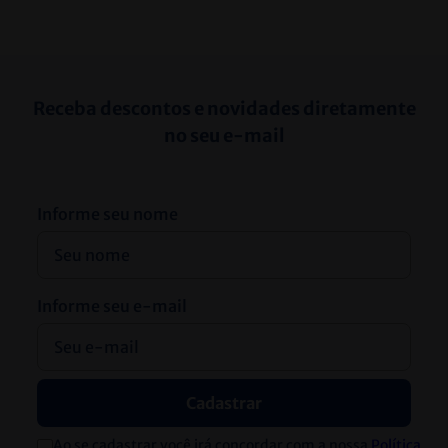
Receba descontos e novidades diretamente
no seu e-mail
Informe seu nome
Informe seu e-mail
Cadastrar
Ao se cadastrar você irá concordar com a nossa
Política