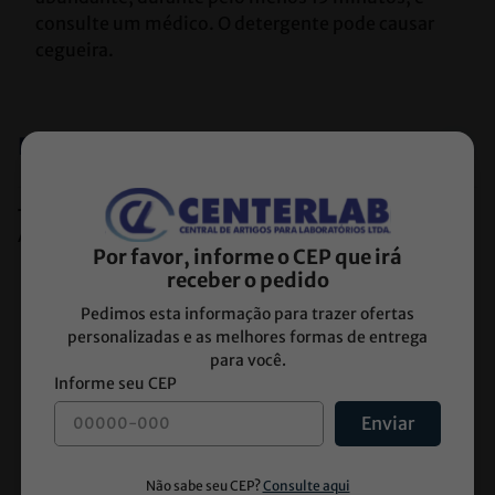
consulte um médico. O detergente pode causar 
cegueira.
Especificações
Tipo de Armazenamento
Ambiente
Por favor, informe o CEP que irá
receber o pedido
Pedimos esta informação para trazer ofertas
personalizadas e as melhores formas de entrega
para você.
Enviar