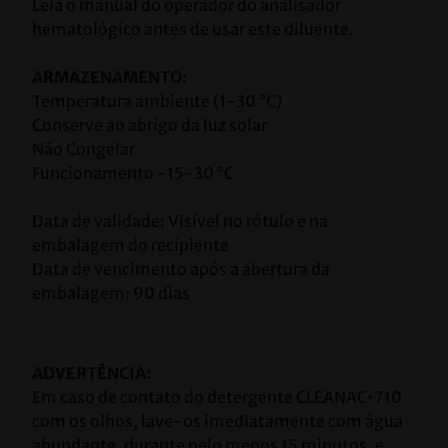
Leia o manual do operador do analisador 
hematológico antes de usar este diluente.
ARMAZENAMENTO:
Temperatura ambiente (1-30 °C)
Conserve ao abrigo da luz solar 
Não Congelar 
Funcionamento -15-30 °C
Data de validade: Visível no rótulo e na 
embalagem do recipiente
Data de vencimento após a abertura da 
embalagem: 90 dias
ADVERTÊNCIA:
Em caso de contato do detergente CLEANAC•710 
com os olhos, lave-os imediatamente com água 
abundante, durante pelo menos 15 minutos, e 