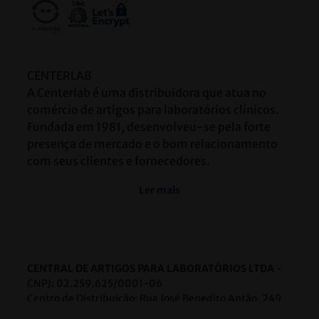
CENTERLAB
A Centerlab é uma distribuidora que atua no
comércio de artigos para laboratórios clínicos.
Fundada em 1981, desenvolveu-se pela forte
presença de mercado e o bom relacionamento
com seus clientes e fornecedores.
Ler mais
CENTRAL DE ARTIGOS PARA LABORATÓRIOS LTDA
-
CNPJ: 02.259.625/0001-06
Centro de Distribuição: Rua José Benedito Antão, 249
Bairro: Caiçaras Belo Horizonte/MG CEP: 31250-115