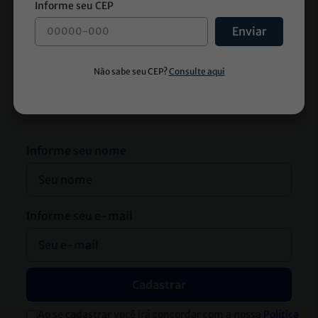
Enviar
Receba descontos e novidades diretamente
no seu e-mail
Informe seu nome
Informe seu e-mail
Cadastrar
Ao se cadastrar você irá concordar com a nossa
Política