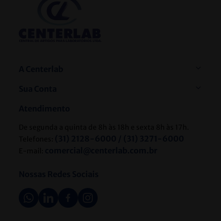
Informe seu nome
Informe seu e-mail
Cadastrar
Ao se cadastrar você irá concordar com a nossa
Política
de Privacidade
e poderá alterar ou cancelar a
newsletter a qualquer momento que desejar.