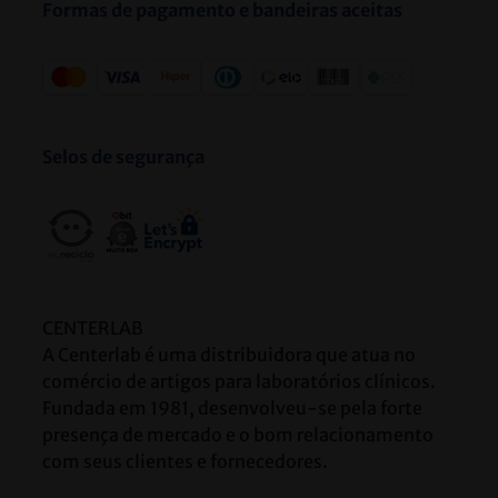
A Centerlab
Sua Conta
Atendimento
De segunda a quinta de 8h às 18h e sexta 8h às 17h.
(31) 2128-6000 / (31) 3271-6000
Telefones:
comercial@centerlab.com.br
E-mail:
Nossas Redes Sociais