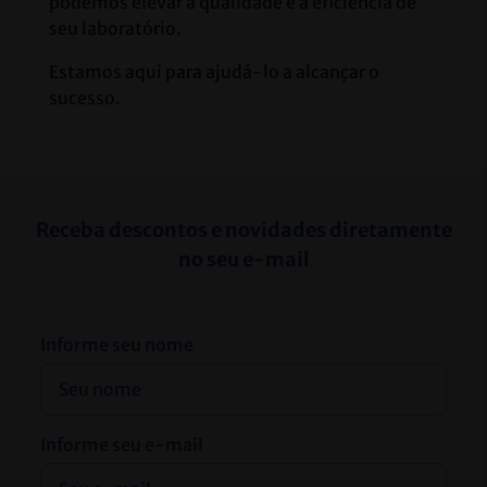
podemos elevar a qualidade e a eficiência de 
seu laboratório. 
Estamos aqui para ajudá-lo a alcançar o 
sucesso.
Receba descontos e novidades diretamente
no seu e-mail
Informe seu nome
Informe seu e-mail