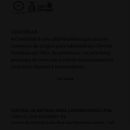
CENTERLAB
A Centerlab é uma distribuidora que atua no
comércio de artigos para laboratórios clínicos.
Fundada em 1981, desenvolveu-se pela forte
presença de mercado e o bom relacionamento
com seus clientes e fornecedores.
Ler mais
CENTRAL DE ARTIGOS PARA LABORATÓRIOS LTDA
-
CNPJ: 02.259.625/0001-06
Centro de Distribuição: Rua José Benedito Antão, 249
Bairro: Caiçaras Belo Horizonte/MG CEP: 31250-115