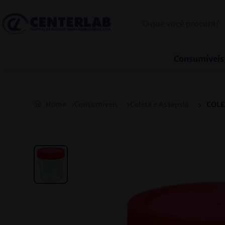
TELEVENDAS: (31) 2128-6000 / (31) 3271-6000
Consumíveis
Consumíveis
Coleta e Assepsia
COLE