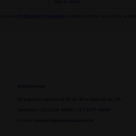
m a nossa
Política de Privacidade
e poderá alterar ou cancelar a ne
Atendimento
De segunda a quinta de 8h às 18h e sexta 8h às 17h.
Telefones:
(31) 2128-6000 / (31) 3271-6000
E-mail:
comercial@centerlab.com.br