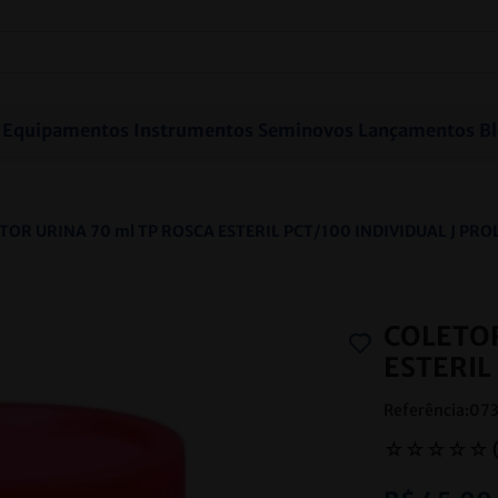
Equipamentos
Instrumentos
Seminovos
Lançamentos
B
TOR URINA 70 ml TP ROSCA ESTERIL PCT/100 INDIVIDUAL J PRO
COLETOR
ESTERIL
Referência
:
07
☆
☆
☆
☆
☆