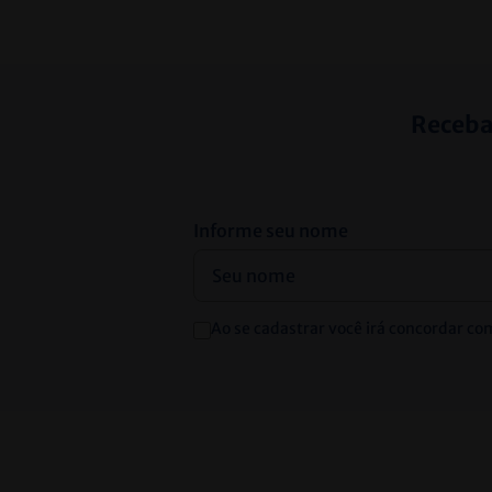
Receba
Informe seu nome
Ao se cadastrar você irá concordar co