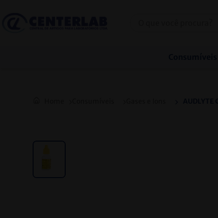
TELEVENDAS: (31) 2128-6000 / (31) 3271-6000
Consumíveis
Consumíveis
Gases e Ions
AUDLYTE C