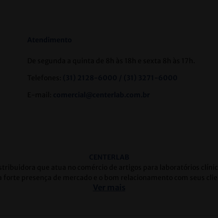
Atendimento
De segunda a quinta de 8h às 18h e sexta 8h às 17h.
Telefones:
(31) 2128-6000 / (31) 3271-6000
E-mail:
comercial@centerlab.com.br
CENTERLAB
tribuidora que atua no comércio de artigos para laboratórios clín
 forte presença de mercado e o bom relacionamento com seus clie
Ver mais