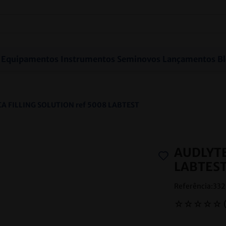
Equipamentos
Instrumentos
Seminovos
Lançamentos
B
A FILLING SOLUTION ref 5008 LABTEST
AUDLYTE
LABTES
Referência
:
332
☆
☆
☆
☆
☆