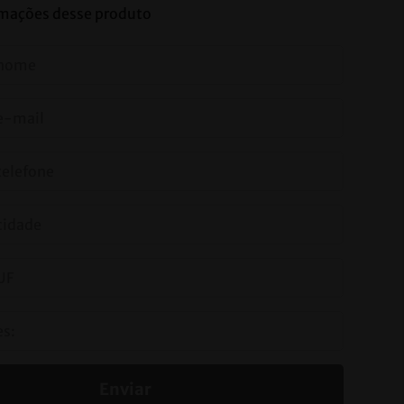
ormações desse produto
Enviar