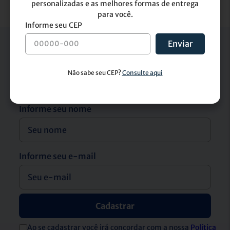
personalizadas e as melhores formas de entrega
para você.
Enviar
Receba descontos e novidades diretamente
no seu e-mail
Informe seu nome
Informe seu e-mail
Cadastrar
Ao se cadastrar você irá concordar com a nossa
Política