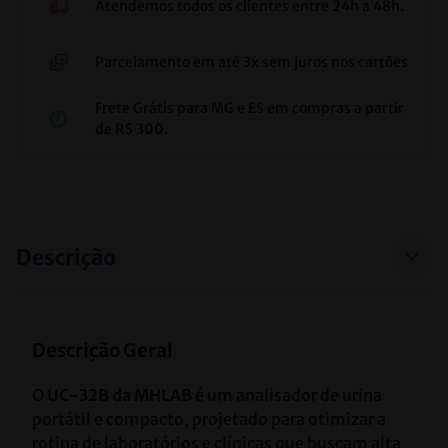
Atendemos todos os clientes entre 24h a 48h.
Parcelamento em até 3x sem juros nos cartões
Frete Grátis para MG e ES em compras a partir
de R$ 300.
Descrição
Descrição Geral
O 
UC-32B da MHLAB
 é um analisador de urina 
portátil e compacto, projetado para otimizar a 
rotina de laboratórios e clínicas que buscam alta 