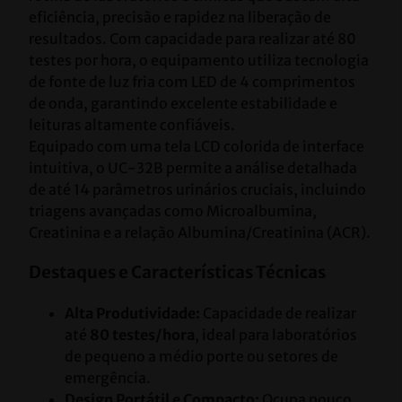
eficiência, precisão e rapidez na liberação de 
resultados. Com capacidade para realizar até 80 
testes por hora, o equipamento utiliza tecnologia 
de fonte de luz fria com LED de 4 comprimentos 
de onda, garantindo excelente estabilidade e 
leituras altamente confiáveis.
Equipado com uma tela LCD colorida de interface 
intuitiva, o UC-32B permite a análise detalhada 
de até 14 parâmetros urinários cruciais, incluindo 
triagens avançadas como Microalbumina, 
Creatinina e a relação Albumina/Creatinina (ACR).
Destaques e Características Técnicas
Alta Produtividade:
 Capacidade de realizar 
até 
80 testes/hora
, ideal para laboratórios 
de pequeno a médio porte ou setores de 
emergência.
Design Portátil e Compacto:
 Ocupa pouco 