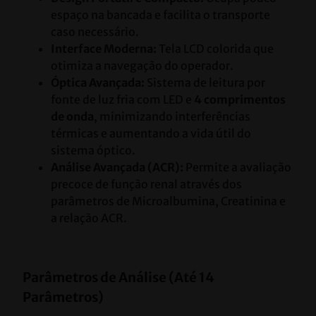
espaço na bancada e facilita o transporte 
caso necessário.
Interface Moderna:
 Tela LCD colorida que 
otimiza a navegação do operador.
Óptica Avançada:
 Sistema de leitura por 
fonte de luz fria com LED e 
4 comprimentos 
de onda
, minimizando interferências 
térmicas e aumentando a vida útil do 
sistema óptico.
Análise Avançada (ACR):
 Permite a avaliação 
precoce de função renal através dos 
parâmetros de Microalbumina, Creatinina e 
a relação ACR.
Parâmetros de Análise (Até 14 
Parâmetros)