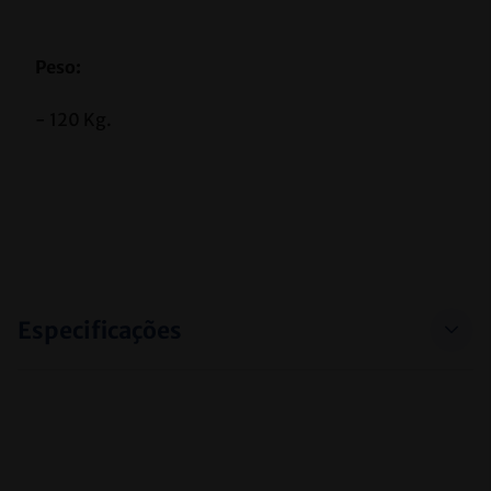
Peso:
- 120 Kg.
Especificações