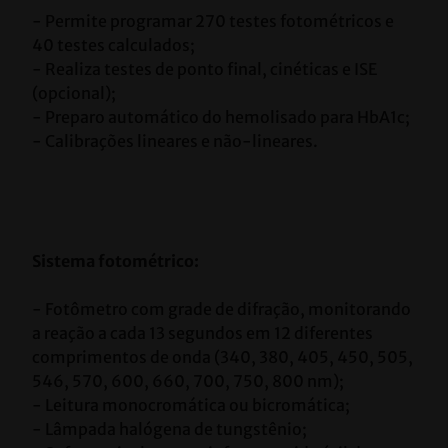
- Permite programar 270 testes fotométricos e 
40 testes calculados;
- Realiza testes de ponto final, cinéticas e ISE 
(opcional);
- Preparo automático do hemolisado para HbA1c;
- Calibrações lineares e não-lineares.
Sistema fotométrico:
- Fotômetro com grade de difração, monitorando 
a reação a cada 13 segundos em 12 diferentes 
comprimentos de onda (340, 380, 405, 450, 505, 
546, 570, 600, 660, 700, 750, 800 nm);
- Leitura monocromática ou bicromática;
- Lâmpada halógena de tungstênio;