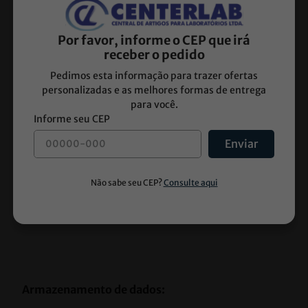
Por favor, informe o CEP que irá
Sistema de homogeneização:
receber o pedido
- Homogeneizador altamente eficaz para testes 
Pedimos esta informação para trazer ofertas
personalizadas e as melhores formas de entrega
bioquímicos e imunoquímicos.
para você.
Enviar
- Sistema de pipetagem
- Sonda para reagentes e amostras;
- Detector de nível para amostras e reagentes.
Armazenamento de dados: