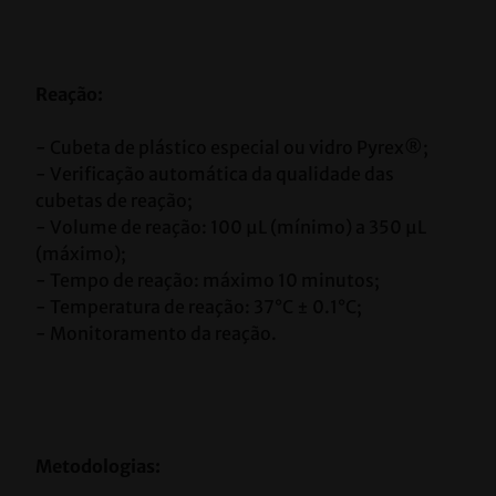
Reação:
- Cubeta de plástico especial ou vidro Pyrex®;
- Verificação automática da qualidade das 
cubetas de reação;
- Volume de reação: 100 μL (mínimo) a 350 μL 
(máximo);
- Tempo de reação: máximo 10 minutos;
- Temperatura de reação: 37°C ± 0.1°C;
- Monitoramento da reação.
Metodologias: