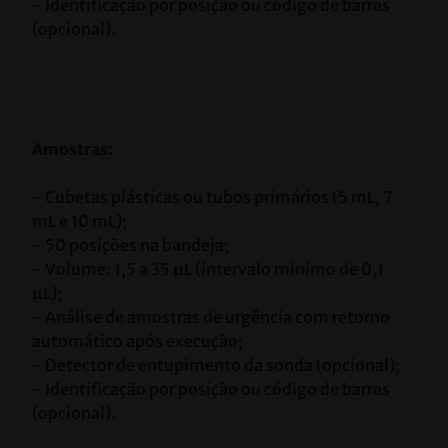
- Identificação por posição ou código de barras 
(opcional).
Amostras:
- Cubetas plásticas ou tubos primários (5 mL, 7 
mL e 10 mL);
- 50 posições na bandeja;
- Volume: 1,5 a 35 μL (intervalo mínimo de 0,1 
μL);
- Análise de amostras de urgência com retorno 
automático após execução;
- Detector de entupimento da sonda (opcional);
- Identificação por posição ou código de barras 
(opcional).