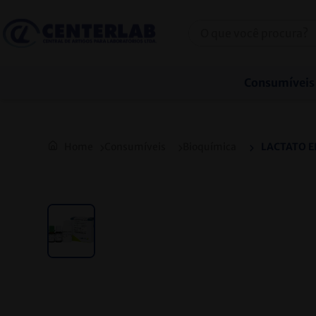
TELEVENDAS: (31) 2128-6000 / (31) 3271-6000
Consumíveis
Consumíveis
Bioquímica
LACTATO E