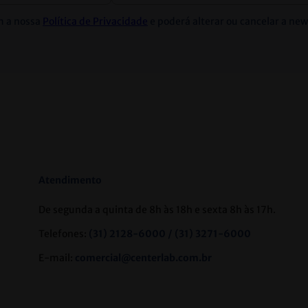
m a nossa
Política de Privacidade
e poderá alterar ou cancelar a ne
Atendimento
De segunda a quinta de 8h às 18h e sexta 8h às 17h.
Telefones:
(31) 2128-6000 / (31) 3271-6000
E-mail:
comercial@centerlab.com.br